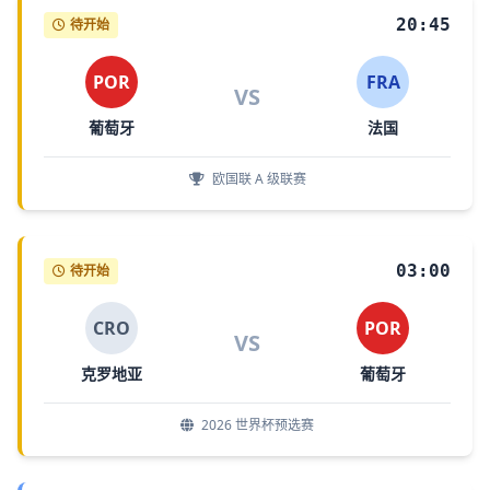
20:45
待开始
POR
FRA
VS
葡萄牙
法国
欧国联 A 级联赛
03:00
待开始
CRO
POR
VS
克罗地亚
葡萄牙
2026 世界杯预选赛