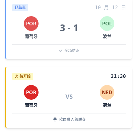
10 月 12 日
已结束
POR
POL
3 - 1
葡萄牙
波兰
全场结束
21:30
待开始
POR
NED
VS
葡萄牙
荷兰
欧国联 A 级联赛