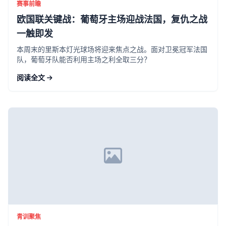
赛事前瞻
欧国联关键战：葡萄牙主场迎战法国，复仇之战
一触即发
本周末的里斯本灯光球场将迎来焦点之战。面对卫冕冠军法国
队，葡萄牙队能否利用主场之利全取三分？
阅读全文
青训聚焦