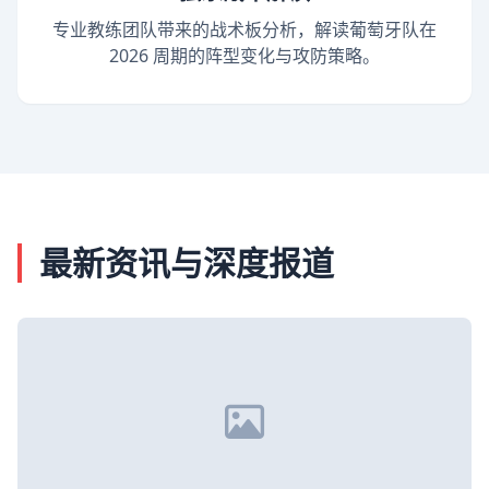
专业教练团队带来的战术板分析，解读葡萄牙队在
2026 周期的阵型变化与攻防策略。
最新资讯与深度报道