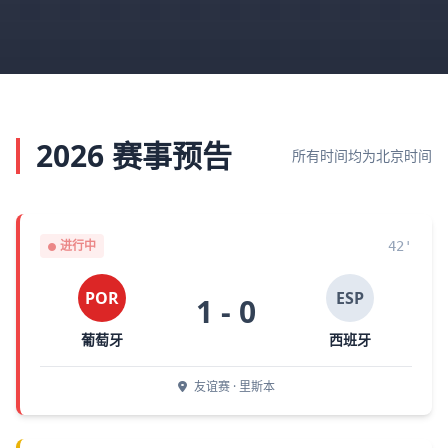
2026 赛事预告
所有时间均为北京时间
进行中
42'
POR
ESP
1 - 0
葡萄牙
西班牙
友谊赛 · 里斯本