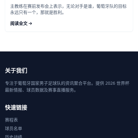
主教练在赛前发布会上表示，无论对手是谁，葡萄牙队的目标
永远只有一个，那就是胜利。
阅读全文
关于我们
专注于葡萄牙国家男子足球队的资讯聚合平台。提供 2026 世界杯
最新情报、球员数据及赛事直播服务。
快速链接
赛程表
球员名单
历史战绩