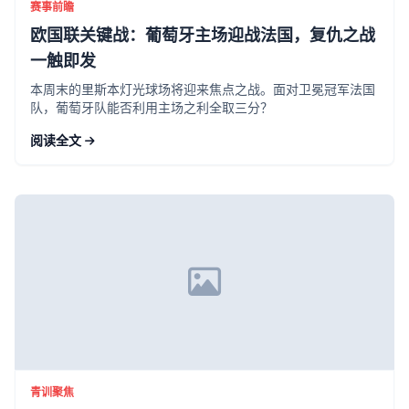
赛事前瞻
欧国联关键战：葡萄牙主场迎战法国，复仇之战
一触即发
本周末的里斯本灯光球场将迎来焦点之战。面对卫冕冠军法国
队，葡萄牙队能否利用主场之利全取三分？
阅读全文
青训聚焦