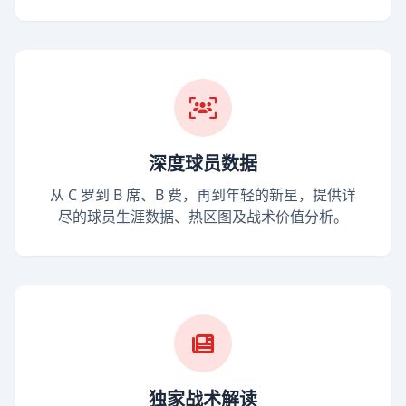
深度球员数据
从 C 罗到 B 席、B 费，再到年轻的新星，提供详
尽的球员生涯数据、热区图及战术价值分析。
独家战术解读