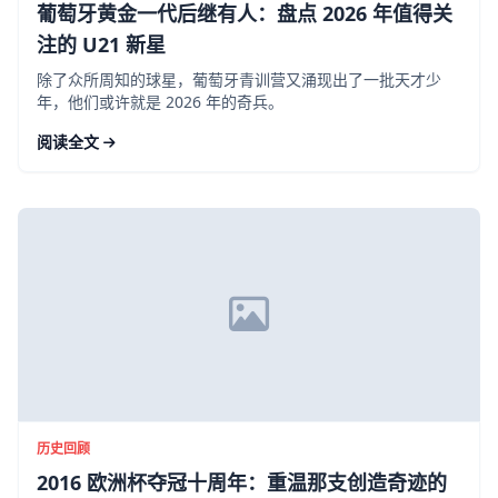
葡萄牙黄金一代后继有人：盘点 2026 年值得关
注的 U21 新星
除了众所周知的球星，葡萄牙青训营又涌现出了一批天才少
年，他们或许就是 2026 年的奇兵。
阅读全文
历史回顾
2016 欧洲杯夺冠十周年：重温那支创造奇迹的