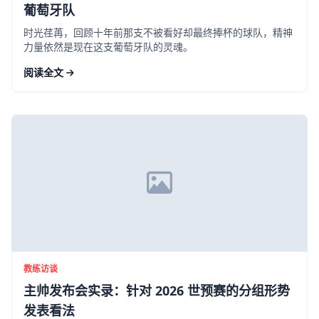
葡萄牙队
时光荏苒，回顾十年前那支不被看好却最终捧杯的球队，精神
力量依然是现在这支葡萄牙队的灵魂。
阅读全文
教练访谈
主帅发布会实录：针对 2026 世预赛的分组形势
发表看法