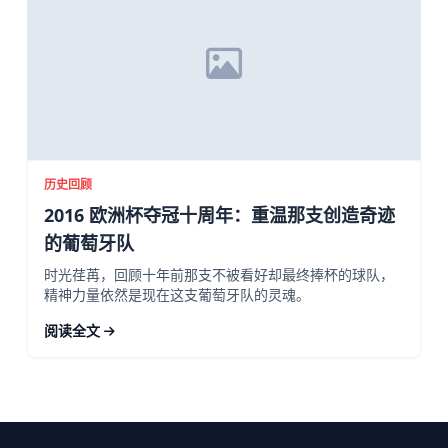
历史回顾
2016 欧洲杯夺冠十周年：重温那支创造奇迹
的葡萄牙队
时光荏苒，回顾十年前那支不被看好却最终捧杯的球队，
精神力量依然是现在这支葡萄牙队的灵魂。
阅读全文