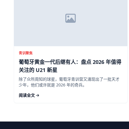
青训聚焦
葡萄牙黄金一代后继有人：盘点 2026 年值得
关注的 U21 新星
除了众所周知的球星，葡萄牙青训营又涌现出了一批天才
少年，他们或许就是 2026 年的奇兵。
阅读全文