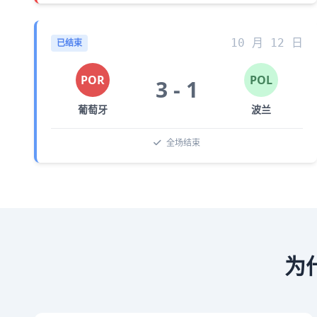
10 月 12 日
已结束
POR
POL
3 - 1
葡萄牙
波兰
全场结束
为