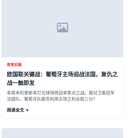
赛事前瞻
欧国联关键战：葡萄牙主场迎战法国，复仇之
战一触即发
本周末的里斯本灯光球场将迎来焦点之战。面对卫冕冠军
法国队，葡萄牙队能否利用主场之利全取三分？
阅读全文