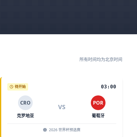
所有时间均为北京时间
03:00
待开始
CRO
POR
VS
克罗地亚
葡萄牙
2026 世界杯预选赛