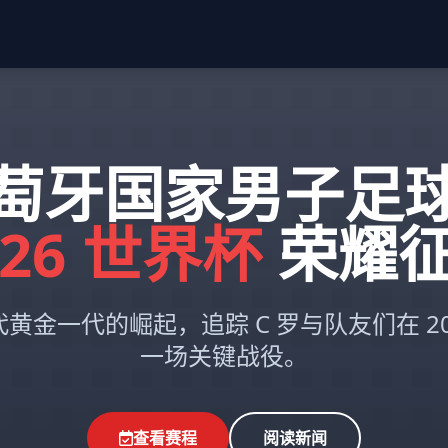
萄牙国家男子足
026 世界杯
荣耀
黄金一代的崛起，追踪 C 罗与队友们在 20
一场关键战役。
查看赛程
阅读新闻