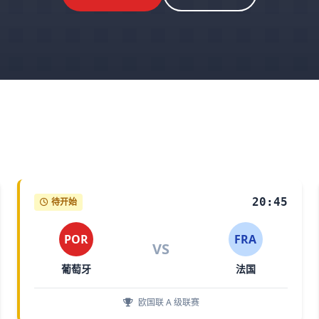
20:45
待开始
POR
FRA
VS
葡萄牙
法国
欧国联 A 级联赛