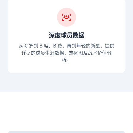
深度球员数据
从 C 罗到 B 席、B 费，再到年轻的新星，提供
详尽的球员生涯数据、热区图及战术价值分
析。