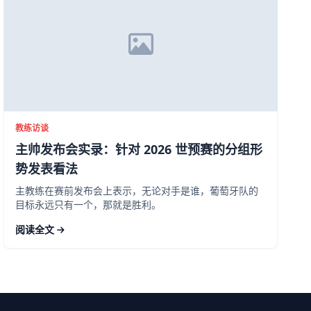
教练访谈
主帅发布会实录：针对 2026 世预赛的分组形
势发表看法
主教练在赛前发布会上表示，无论对手是谁，葡萄牙队的
目标永远只有一个，那就是胜利。
阅读全文