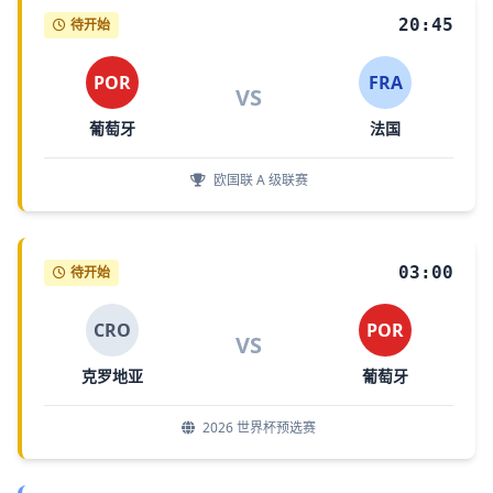
20:45
待开始
POR
FRA
VS
葡萄牙
法国
欧国联 A 级联赛
03:00
待开始
CRO
POR
VS
克罗地亚
葡萄牙
2026 世界杯预选赛