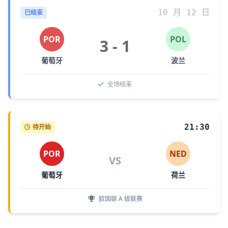
10 月 12 日
已结束
POR
POL
3 - 1
葡萄牙
波兰
全场结束
21:30
待开始
POR
NED
VS
葡萄牙
荷兰
欧国联 A 级联赛