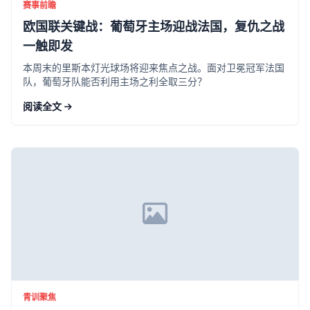
赛事前瞻
欧国联关键战：葡萄牙主场迎战法国，复仇之战
一触即发
本周末的里斯本灯光球场将迎来焦点之战。面对卫冕冠军法国
队，葡萄牙队能否利用主场之利全取三分？
阅读全文
青训聚焦