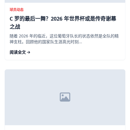
球员动态
C 罗的最后一舞？2026 年世界杯或是传奇谢幕
之战
随着 2026 年的临近，这位葡萄牙队长的状态依然是全队的精
神支柱。回顾他的国家队生涯高光时刻...
阅读全文