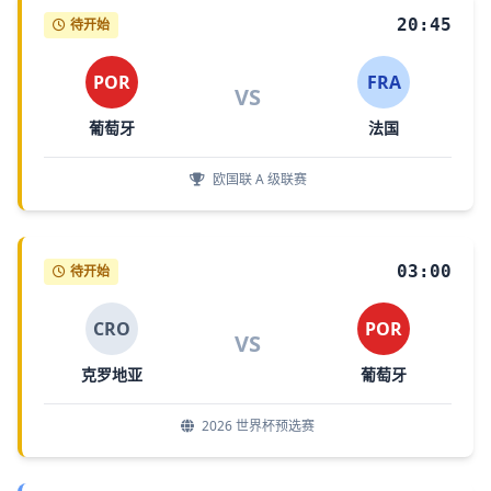
20:45
待开始
POR
FRA
VS
葡萄牙
法国
欧国联 A 级联赛
03:00
待开始
CRO
POR
VS
克罗地亚
葡萄牙
2026 世界杯预选赛