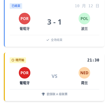
10 月 12 日
已结束
POR
POL
3 - 1
葡萄牙
波兰
全场结束
21:30
待开始
POR
NED
VS
葡萄牙
荷兰
欧国联 A 级联赛