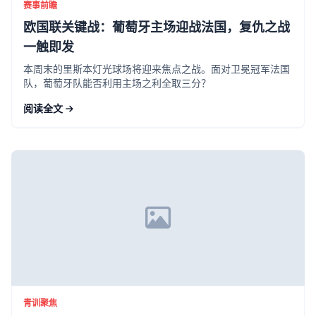
赛事前瞻
欧国联关键战：葡萄牙主场迎战法国，复仇之战
一触即发
本周末的里斯本灯光球场将迎来焦点之战。面对卫冕冠军法国
队，葡萄牙队能否利用主场之利全取三分？
阅读全文
青训聚焦