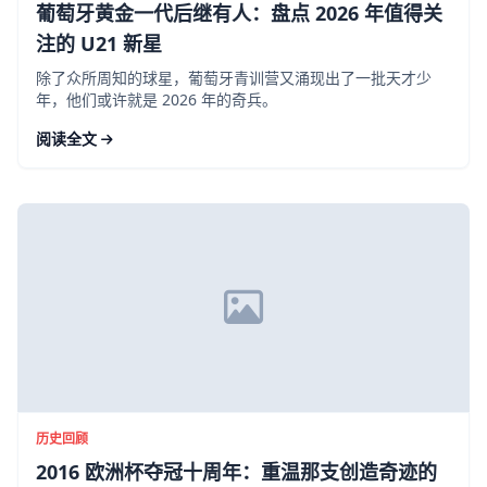
葡萄牙黄金一代后继有人：盘点 2026 年值得关
注的 U21 新星
除了众所周知的球星，葡萄牙青训营又涌现出了一批天才少
年，他们或许就是 2026 年的奇兵。
阅读全文
历史回顾
2016 欧洲杯夺冠十周年：重温那支创造奇迹的