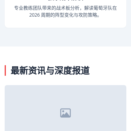
专业教练团队带来的战术板分析，解读葡萄牙队在
2026 周期的阵型变化与攻防策略。
最新资讯与深度报道